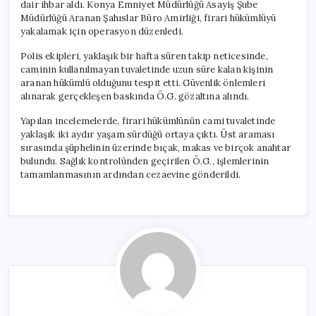
dair ihbar aldı. Konya Emniyet Müdürlüğü Asayiş Şube
Müdürlüğü Aranan Şahıslar Büro Amirliği, firari hükümlüyü
yakalamak için operasyon düzenledi.
Polis ekipleri, yaklaşık bir hafta süren takip neticesinde,
caminin kullanılmayan tuvaletinde uzun süre kalan kişinin
aranan hükümlü olduğunu tespit etti. Güvenlik önlemleri
alınarak gerçekleşen baskında Ö.G. gözaltına alındı.
Yapılan incelemelerde, firari hükümlünün cami tuvaletinde
yaklaşık iki aydır yaşam sürdüğü ortaya çıktı. Üst araması
sırasında şüphelinin üzerinde bıçak, makas ve birçok anahtar
bulundu. Sağlık kontrolünden geçirilen Ö.G., işlemlerinin
tamamlanmasının ardından cezaevine gönderildi.