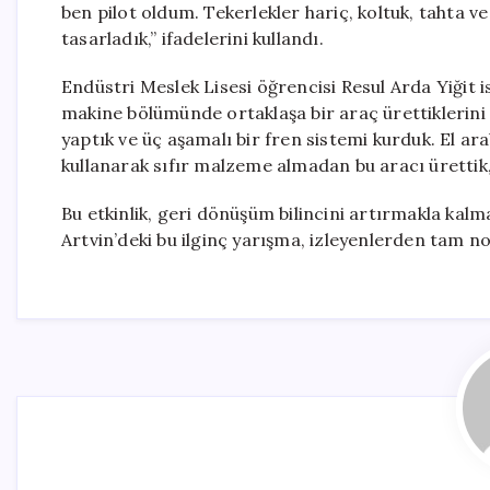
ben pilot oldum. Tekerlekler hariç, koltuk, tahta ve
tasarladık,” ifadelerini kullandı.
Endüstri Meslek Lisesi öğrencisi Resul Arda Yiğit 
makine bölümünde ortaklaşa bir araç ürettiklerini s
yaptık ve üç aşamalı bir fren sistemi kurduk. El araba
kullanarak sıfır malzeme almadan bu aracı ürettik,
Bu etkinlik, geri dönüşüm bilincini artırmakla kalma
Artvin’deki bu ilginç yarışma, izleyenlerden tam no