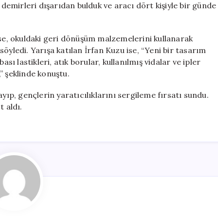
 demirleri dışarıdan bulduk ve aracı dört kişiyle bir günde
ise, okuldaki geri dönüşüm malzemelerini kullanarak
öyledi. Yarışa katılan İrfan Kuzu ise, “Yeni bir tasarım
sı lastikleri, atık borular, kullanılmış vidalar ve ipler
” şeklinde konuştu.
yıp, gençlerin yaratıcılıklarını sergileme fırsatı sundu.
t aldı.