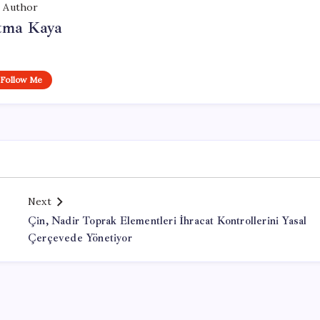
Author
tma Kaya
Follow Me
Next
Çin, Nadir Toprak Elementleri İhracat Kontrollerini Yasal
Çerçevede Yönetiyor