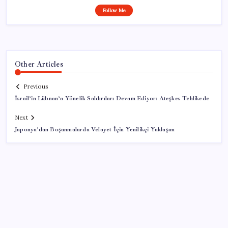
Follow Me
Other Articles
Previous
İsrail’in Lübnan’a Yönelik Saldırıları Devam Ediyor: Ateşkes Tehlikede
Next
Japonya’dan Boşanmalarda Velayet İçin Yenilikçi Yaklaşım