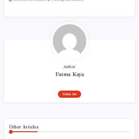
Author
Fatma Kaya
Follow Me
Other Articles