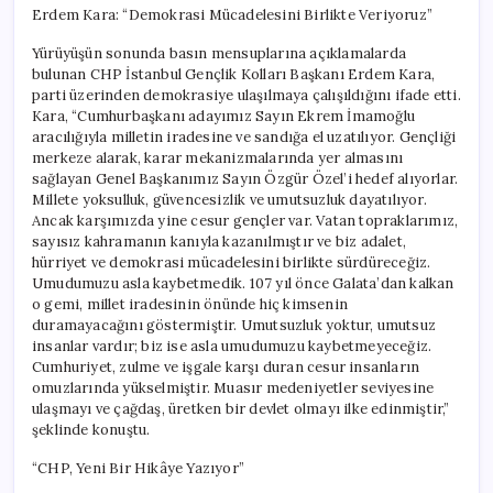
Erdem Kara: “Demokrasi Mücadelesini Birlikte Veriyoruz”
Yürüyüşün sonunda basın mensuplarına açıklamalarda
bulunan CHP İstanbul Gençlik Kolları Başkanı Erdem Kara,
parti üzerinden demokrasiye ulaşılmaya çalışıldığını ifade etti.
Kara, “Cumhurbaşkanı adayımız Sayın Ekrem İmamoğlu
aracılığıyla milletin iradesine ve sandığa el uzatılıyor. Gençliği
merkeze alarak, karar mekanizmalarında yer almasını
sağlayan Genel Başkanımız Sayın Özgür Özel’i hedef alıyorlar.
Millete yoksulluk, güvencesizlik ve umutsuzluk dayatılıyor.
Ancak karşımızda yine cesur gençler var. Vatan topraklarımız,
sayısız kahramanın kanıyla kazanılmıştır ve biz adalet,
hürriyet ve demokrasi mücadelesini birlikte sürdüreceğiz.
Umudumuzu asla kaybetmedik. 107 yıl önce Galata’dan kalkan
o gemi, millet iradesinin önünde hiç kimsenin
duramayacağını göstermiştir. Umutsuzluk yoktur, umutsuz
insanlar vardır; biz ise asla umudumuzu kaybetmeyeceğiz.
Cumhuriyet, zulme ve işgale karşı duran cesur insanların
omuzlarında yükselmiştir. Muasır medeniyetler seviyesine
ulaşmayı ve çağdaş, üretken bir devlet olmayı ilke edinmiştir,”
şeklinde konuştu.
“CHP, Yeni Bir Hikâye Yazıyor”