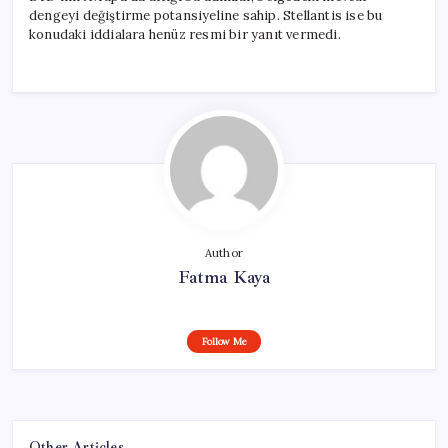
dengeyi değiştirme potansiyeline sahip. Stellantis ise bu
konudaki iddialara henüz resmi bir yanıt vermedi.
Author
Fatma Kaya
Follow Me
Other Articles