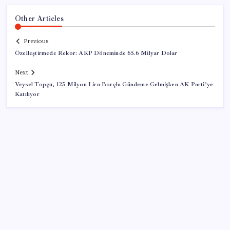
Other Articles
Previous
Özelleştirmede Rekor: AKP Döneminde 65.6 Milyar Dolar
Next
Veysel Topçu, 125 Milyon Lira Borçla Gündeme Gelmişken AK Parti’ye
Katılıyor
SON YAZILAR