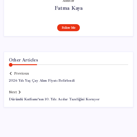
Author
Fatma Kaya
Follow Me
Other Articles
Previous
2026 Yılı Yaş Çay Alım Fiyatı Belirlendi
Next
Dürümlü Katliamı’nın 10. Yılı: Acılar Tazeliğini Koruyor