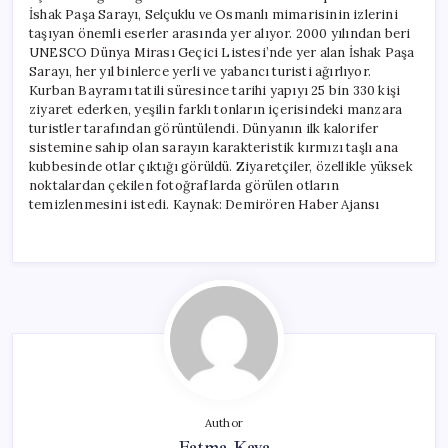
İshak Paşa Sarayı, Selçuklu ve Osmanlı mimarisinin izlerini
taşıyan önemli eserler arasında yer alıyor. 2000 yılından beri
UNESCO Dünya Mirası Geçici Listesi’nde yer alan İshak Paşa
Sarayı, her yıl binlerce yerli ve yabancı turisti ağırlıyor.
Kurban Bayramı tatili süresince tarihi yapıyı 25 bin 330 kişi
ziyaret ederken, yeşilin farklı tonların içerisindeki manzara
turistler tarafından görüntülendi. Dünyanın ilk kalorifer
sistemine sahip olan sarayın karakteristik kırmızı taşlı ana
kubbesinde otlar çıktığı görüldü. Ziyaretçiler, özellikle yüksek
noktalardan çekilen fotoğraflarda görülen otların
temizlenmesini istedi. Kaynak: Demirören Haber Ajansı
Author
Fatma Kaya