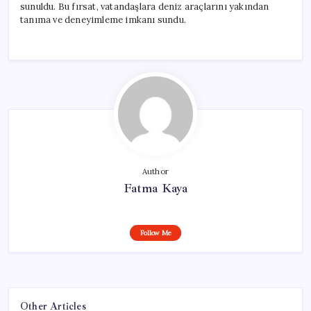
sunuldu. Bu fırsat, vatandaşlara deniz araçlarını yakından
tanıma ve deneyimleme imkanı sundu.
Author
Fatma Kaya
Follow Me
Other Articles