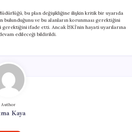
dürlüğü, bu plan değişikliğine ilişkin kritik bir uyarıda
nın bulunduğunu ve bu alanların korunması gerektiğini
erektiğini ifade etti. Ancak İSKİ’nin hayati uyarılarına
vam edileceği bildirildi.
Author
tma Kaya