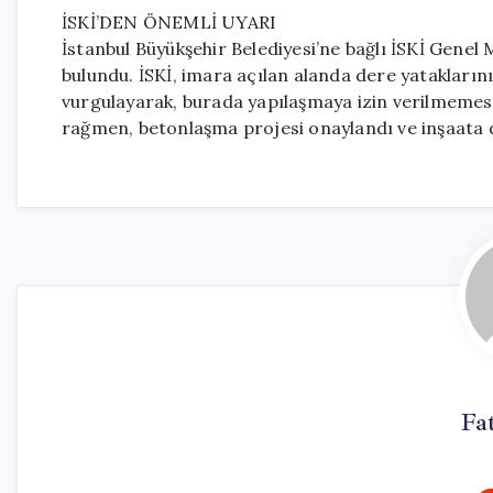
İSKİ’DEN ÖNEMLİ UYARI
İstanbul Büyükşehir Belediyesi’ne bağlı İSKİ Genel Mü
bulundu. İSKİ, imara açılan alanda dere yatakları
vurgulayarak, burada yapılaşmaya izin verilmemesi g
rağmen, betonlaşma projesi onaylandı ve inşaata de
Fa