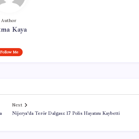
Author
tma Kaya
Follow Me
Next
a
Nijerya’da Terör Dalgası: 17 Polis Hayatını Kaybetti