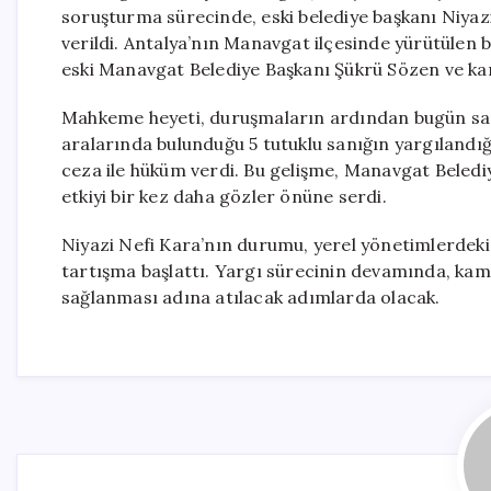
soruşturma sürecinde, eski belediye başkanı Niyazi
verildi. Antalya’nın Manavgat ilçesinde yürütülen
eski Manavgat Belediye Başkanı Şükrü Sözen ve kar
Mahkeme heyeti, duruşmaların ardından bugün saat 
aralarında bulunduğu 5 tutuklu sanığın yargılandı
ceza ile hüküm verdi. Bu gelişme, Manavgat Beledi
etkiyi bir kez daha gözler önüne serdi.
Niyazi Nefi Kara’nın durumu, yerel yönetimlerdeki ş
tartışma başlattı. Yargı sürecinin devamında, kam
sağlanması adına atılacak adımlarda olacak.