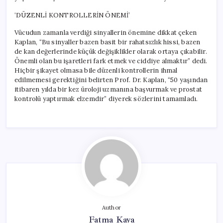
‘DÜZENLİ KONTROLLERİN ÖNEMİ’
Vücudun zamanla verdiği sinyallerin önemine dikkat çeken
Kaplan, “Bu sinyaller bazen basit bir rahatsızlık hissi, bazen
de kan değerlerinde küçük değişiklikler olarak ortaya çıkabilir.
Önemli olan bu işaretleri fark etmek ve ciddiye almaktır” dedi.
Hiçbir şikayet olmasa bile düzenli kontrollerin ihmal
edilmemesi gerektiğini belirten Prof. Dr. Kaplan, “50 yaşından
itibaren yılda bir kez üroloji uzmanına başvurmak ve prostat
kontrolü yaptırmak elzemdir” diyerek sözlerini tamamladı.
Author
Fatma Kaya