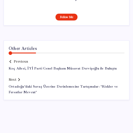
Follow Me
Other Articles
Previous
Koç Ailesi, İYİ Parti Genel Başkanı Müsavat Dervişoğlu ile Buluştu
Next
Ortadoğu’daki Savaş Üzerine Derinlemesine Tartışmalar: ‘Riskler ve
Fırsatlar Mevcut’