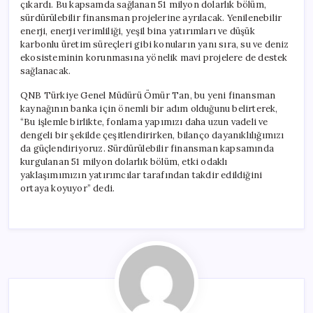
çıkardı. Bu kapsamda sağlanan 51 milyon dolarlık bölüm,
sürdürülebilir finansman projelerine ayrılacak. Yenilenebilir
enerji, enerji verimliliği, yeşil bina yatırımları ve düşük
karbonlu üretim süreçleri gibi konuların yanı sıra, su ve deniz
ekosisteminin korunmasına yönelik mavi projelere de destek
sağlanacak.
QNB Türkiye Genel Müdürü Ömür Tan, bu yeni finansman
kaynağının banka için önemli bir adım olduğunu belirterek,
“Bu işlemle birlikte, fonlama yapımızı daha uzun vadeli ve
dengeli bir şekilde çeşitlendirirken, bilanço dayanıklılığımızı
da güçlendiriyoruz. Sürdürülebilir finansman kapsamında
kurgulanan 51 milyon dolarlık bölüm, etki odaklı
yaklaşımımızın yatırımcılar tarafından takdir edildiğini
ortaya koyuyor” dedi.