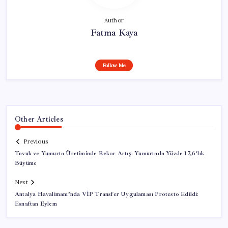
Author
Fatma Kaya
Follow Me
Other Articles
Previous
Tavuk ve Yumurta Üretiminde Rekor Artış: Yumurtada Yüzde 17,6’lık
Büyüme
Next
Antalya Havalimanı’nda VİP Transfer Uygulaması Protesto Edildi:
Esnaftan Eylem