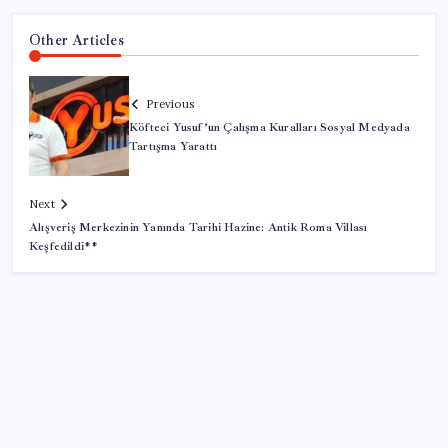
Other Articles
Previous
Köfteci Yusuf’un Çalışma Kuralları Sosyal Medyada
Tartışma Yarattı
Next
Alışveriş Merkezinin Yanında Tarihi Hazine: Antik Roma Villası
Keşfedildi**