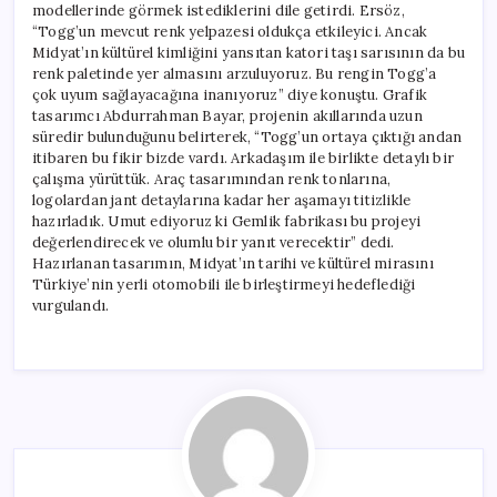
modellerinde görmek istediklerini dile getirdi. Ersöz,
“Togg’un mevcut renk yelpazesi oldukça etkileyici. Ancak
Midyat’ın kültürel kimliğini yansıtan katori taşı sarısının da bu
renk paletinde yer almasını arzuluyoruz. Bu rengin Togg’a
çok uyum sağlayacağına inanıyoruz” diye konuştu. Grafik
tasarımcı Abdurrahman Bayar, projenin akıllarında uzun
süredir bulunduğunu belirterek, “Togg’un ortaya çıktığı andan
itibaren bu fikir bizde vardı. Arkadaşım ile birlikte detaylı bir
çalışma yürüttük. Araç tasarımından renk tonlarına,
logolardan jant detaylarına kadar her aşamayı titizlikle
hazırladık. Umut ediyoruz ki Gemlik fabrikası bu projeyi
değerlendirecek ve olumlu bir yanıt verecektir” dedi.
Hazırlanan tasarımın, Midyat’ın tarihi ve kültürel mirasını
Türkiye’nin yerli otomobili ile birleştirmeyi hedeflediği
vurgulandı.