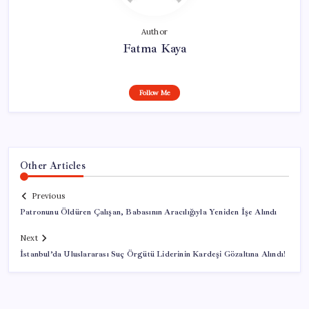
Author
Fatma Kaya
Follow Me
Other Articles
Previous
Patronunu Öldüren Çalışan, Babasının Aracılığıyla Yeniden İşe Alındı
Next
İstanbul’da Uluslararası Suç Örgütü Liderinin Kardeşi Gözaltına Alındı!