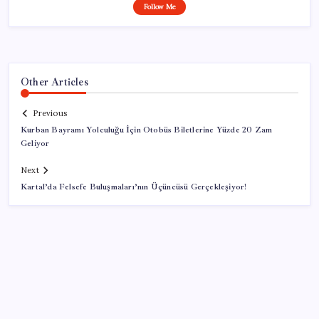
Follow Me
Other Articles
Previous
Kurban Bayramı Yolculuğu İçin Otobüs Biletlerine Yüzde 20 Zam
Geliyor
Next
Kartal’da Felsefe Buluşmaları’nın Üçüncüsü Gerçekleşiyor!