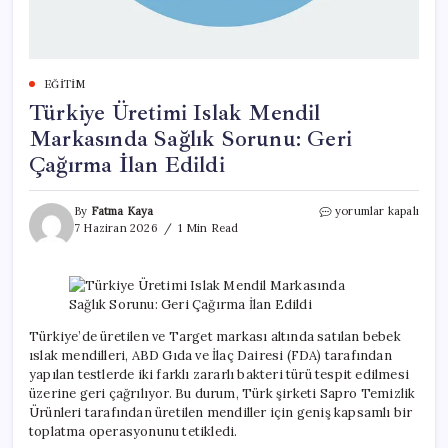
EĞITIM
Türkiye Üretimi Islak Mendil
Markasında Sağlık Sorunu: Geri
Çağırma İlan Edildi
Türkiye
By
Fatma Kaya
yorumlar kapalı
Üretimi
7 Haziran 2026
1 Min Read
Islak
Mendil
Markasında
Sağlık
Sorunu:
Geri
Türkiye’de üretilen ve Target markası altında satılan bebek
Çağırma
ıslak mendilleri, ABD Gıda ve İlaç Dairesi (FDA) tarafından
İlan
yapılan testlerde iki farklı zararlı bakteri türü tespit edilmesi
Edildi
üzerine geri çağrılıyor. Bu durum, Türk şirketi Sapro Temizlik
için
Ürünleri tarafından üretilen mendiller için geniş kapsamlı bir
toplatma operasyonunu tetikledi.