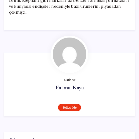
Drunk Elephant gibi markalar da benzer formülasyon hataları
ve kimyasal endişeler nedeniyle bazı ürünlerini piyasadan
çekmişti.
Author
Fatma Kaya
Follow Me