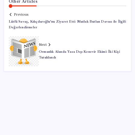
Other Articles
Previous
Lütfü Savaş, Kılıçdaroğlu’nu Ziyaret Etti: Mutlak Butlan Davası ile İlgili
Değerlendirmeler
Next
Ormanlık Alanda Yasa Dışı Kenevir Ekimi: İki Kişi
Tutuklandı
SON YAZILAR