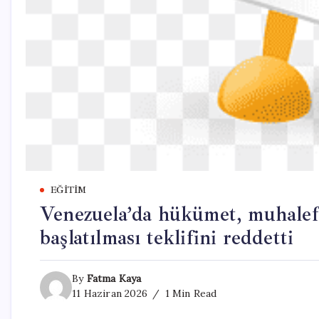
EĞITIM
Venezuela’da hükümet, muhalef
başlatılması teklifini reddetti
By
Fatma Kaya
11 Haziran 2026
1 Min Read