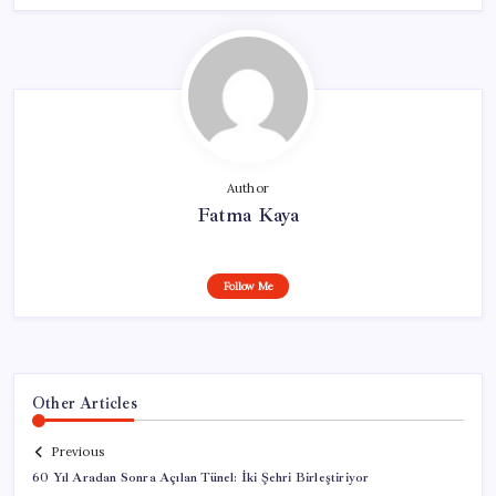
Author
Fatma Kaya
Follow Me
Other Articles
Previous
60 Yıl Aradan Sonra Açılan Tünel: İki Şehri Birleştiriyor