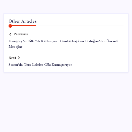
Other Articles
Previous
Danıştay’ın 158. Yılı Kutlanıyor: Cumhurbaşkanı Erdoğan’dan Önemli
Mesajlar
Next
Sason’da Ters Laleler Göz Kamaştırıyor
SON YAZILAR