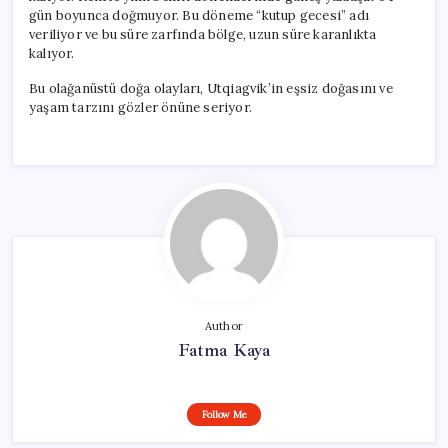
gün boyunca doğmuyor. Bu döneme “kutup gecesi” adı
veriliyor ve bu süre zarfında bölge, uzun süre karanlıkta
kalıyor.
Bu olağanüstü doğa olayları, Utqiagvik’in eşsiz doğasını ve
yaşam tarzını gözler önüne seriyor.
Author
Fatma Kaya
Follow Me