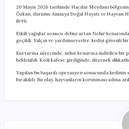
20 Mayıs 2026 tarihinde Hacılar Meydanı bölgesind
Özkan, durumu Amasya Doğal Hayatı ve Hayvan Ha
iletti.
Etkili yağışlar sonucu debisi artan Nehir kenarın
geçildi. Yalçın ve yardımseverler, kediyi güvenli bi
Kurtarma sürecinde, nehir kenarına indirilen bir pa
beklenildi. Kedi kafese girdiğinde, düzenek dikkatlic
Yapılan bu başarılı operasyon sonucunda kedinin sa
bırakıldı. Bu olay, hayvanların korunması adına atı