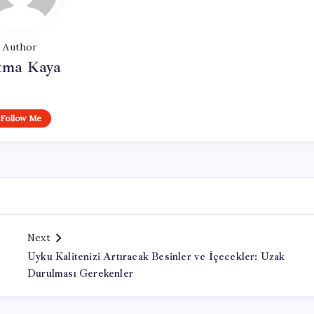
Author
tma Kaya
Follow Me
Next
Uyku Kalitenizi Artıracak Besinler ve İçecekler: Uzak
Durulması Gerekenler