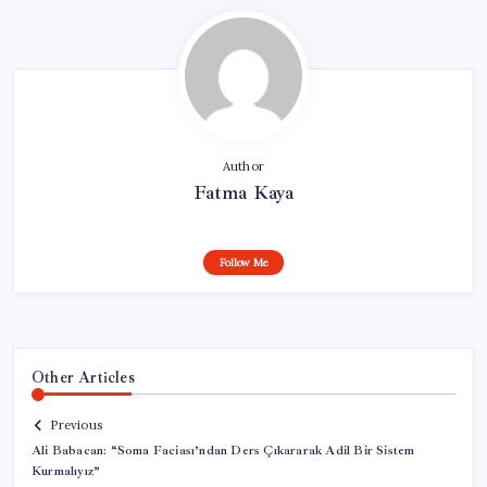
Author
Fatma Kaya
Follow Me
Other Articles
Previous
Ali Babacan: “Soma Faciası’ndan Ders Çıkararak Adil Bir Sistem
Kurmalıyız”