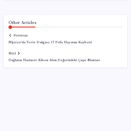
Other Articles
Previous
Nijerya’da Terör Dalgası: 17 Polis Hayatını Kaybetti
Next
Dağların Hazinesi: Kilosu Altın Değerindeki Çaşır Mantarı
SON YAZILAR