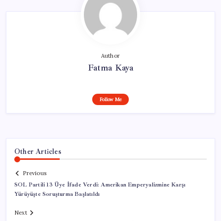
Author
Fatma Kaya
Follow Me
Other Articles
Previous
SOL Partili 13 Üye İfade Verdi: Amerikan Emperyalizmine Karşı
Yürüyüşte Soruşturma Başlatıldı
Next