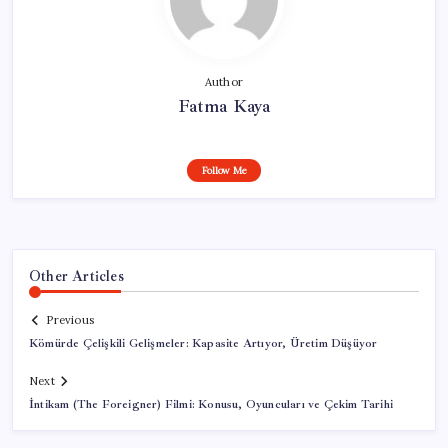
Author
Fatma Kaya
Follow Me
Other Articles
Previous
Kömürde Çelişkili Gelişmeler: Kapasite Artıyor, Üretim Düşüyor
Next
İntikam (The Foreigner) Filmi: Konusu, Oyuncuları ve Çekim Tarihi