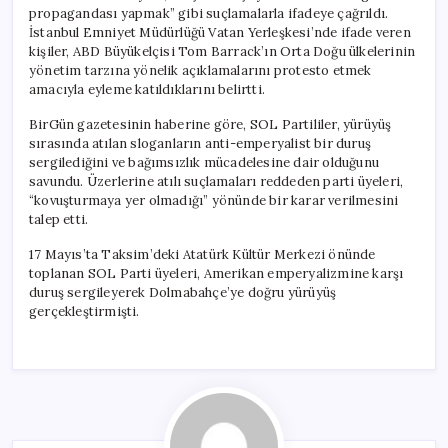
için
propagandası yapmak” gibi suçlamalarla ifadeye çağrıldı.
İstanbul Emniyet Müdürlüğü Vatan Yerleşkesi’nde ifade veren
kişiler, ABD Büyükelçisi Tom Barrack’ın Orta Doğu ülkelerinin
yönetim tarzına yönelik açıklamalarını protesto etmek
amacıyla eyleme katıldıklarını belirtti.
BirGün gazetesinin haberine göre, SOL Partililer, yürüyüş
sırasında atılan sloganların anti-emperyalist bir duruş
sergilediğini ve bağımsızlık mücadelesine dair olduğunu
savundu. Üzerlerine atılı suçlamaları reddeden parti üyeleri,
“kovuşturmaya yer olmadığı” yönünde bir karar verilmesini
talep etti.
17 Mayıs’ta Taksim’deki Atatürk Kültür Merkezi önünde
toplanan SOL Parti üyeleri, Amerikan emperyalizmine karşı
duruş sergileyerek Dolmabahçe’ye doğru yürüyüş
gerçekleştirmişti.