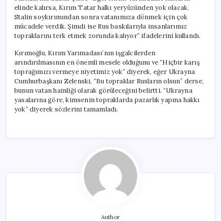
elinde kalırsa, Kırım Tatar halkı yeryüzünden yok olacak.
Stalin soykırımından sonra vatanımıza dönmek için çok
mücadele verdik. Şimdi ise Rus baskılarıyla insanlarımız
topraklarını terk etmek zorunda kalıyor” ifadelerini kullandı.
Kırımoğlu, Kırım Yarımadası’nın işgalcilerden
arındırılmasının en önemli mesele olduğunu ve “Hiçbir karış
toprağımızı vermeye niyetimiz yok” diyerek, eğer Ukrayna
Cumhurbaşkanı Zelenski, “Bu topraklar Rusların olsun” derse,
bunun vatan hainliği olarak görüleceğini belirtti. “Ukrayna
yasalarına göre, kimsenin topraklarda pazarlık yapma hakkı
yok” diyerek sözlerini tamamladı.
Author