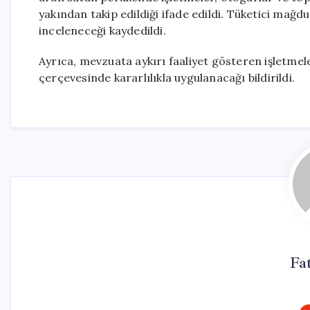
yakından takip edildiği ifade edildi. Tüketici mağdu
inceleneceği kaydedildi.
Ayrıca, mevzuata aykırı faaliyet gösteren işletmele
çerçevesinde kararlılıkla uygulanacağı bildirildi.
Fa