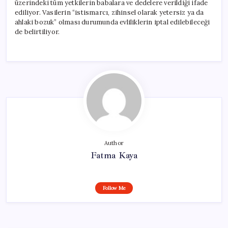
üzerindeki tüm yetkilerin babalara ve dedelere verildiği ifade
ediliyor. Vasilerin “istismarcı, zihinsel olarak yetersiz ya da
ahlaki bozuk” olması durumunda evliliklerin iptal edilebileceği
de belirtiliyor.
Author
Fatma Kaya
Follow Me