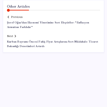
Other Articles
Previous
Şeref Oğuz’dan Ekonomi Yönetimine Sert Eleştiriler: “Enflasyon
Armuttan Farklıdır”
Next
Kurban Bayramı Öncesi Fahiş Fiyat Artışlarına Sert Müdahale: Ticaret
Bakanlığı Denetimleri Artırdı
SON YAZILAR