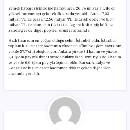
Yemek kategorisinde ise hamburger, 26,74 milyar TL ile en
yüksek harcamayı çekerek ilk sırada yer aldı. Bunu 17,03
milyar TL ile pizza, 12,56 milyar TL ile tavuk döner ve 6,67
milyar TL ile lahmacun takip etti. Izgara köfte, çiğ köfte ve
sandviçler de diğer popüler ürünler arasında.
Hızlı ticaretin en yoğun olduğu şehir, İstanbul oldu. İstanbul,
toplam hızlı ticaret hacminin yüzde 55,4’ünü ve işlem sayısının
yüzde 57,7’sini oluşturuyor. Ankara yüzde 8,1 hacim ve yüzde
7,4 işlem payıyla ikinci sırada bulunurken, İzmir yüzde 7 hacim
ve yüzde 6,6 işlem payıyla üçüncü oldu. Bursa, Antalya ve
Kocaeli de hızlı ticaret hacminde dikkat çeken diğer iller
arasında yer aldı.