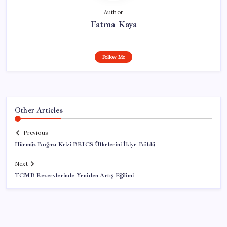
Author
Fatma Kaya
Follow Me
Other Articles
Previous
Hürmüz Boğazı Krizi BRICS Ülkelerini İkiye Böldü
Next
TCMB Rezervlerinde Yeniden Artış Eğilimi