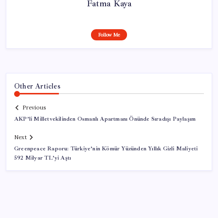
Fatma Kaya
Follow Me
Other Articles
Previous
AKP’li Milletvekilinden Osmanlı Apartmanı Önünde Sıradışı Paylaşım
Next
Greenpeace Raporu: Türkiye’nin Kömür Yüzünden Yıllık Gizli Maliyeti
592 Milyar TL’yi Aştı